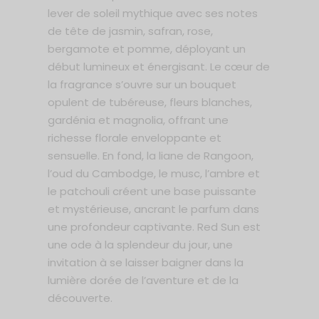
lever de soleil mythique avec ses notes
de tête de jasmin, safran, rose,
bergamote et pomme, déployant un
début lumineux et énergisant. Le cœur de
la fragrance s’ouvre sur un bouquet
opulent de tubéreuse, fleurs blanches,
gardénia et magnolia, offrant une
richesse florale enveloppante et
sensuelle. En fond, la liane de Rangoon,
l’oud du Cambodge, le musc, l’ambre et
le patchouli créent une base puissante
et mystérieuse, ancrant le parfum dans
une profondeur captivante. Red Sun est
une ode à la splendeur du jour, une
invitation à se laisser baigner dans la
lumière dorée de l’aventure et de la
découverte.