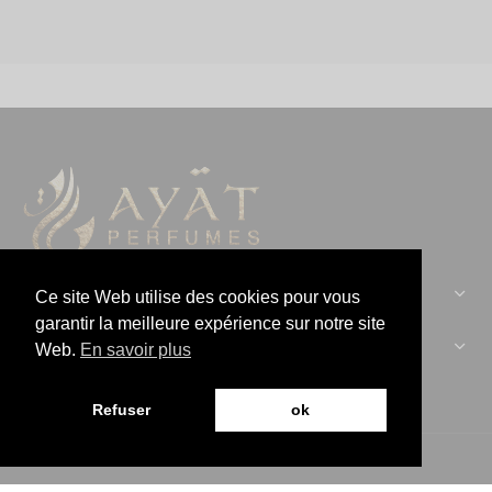
CONTACTEZ-NOUS :
Ce site Web utilise des cookies pour vous
garantir la meilleure expérience sur notre site
AYAT PERFUMES :
Web.
En savoir plus
Refuser
ok