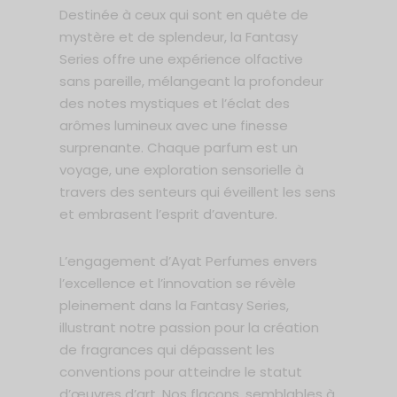
Destinée à ceux qui sont en quête de
mystère et de splendeur, la Fantasy
Series offre une expérience olfactive
sans pareille, mélangeant la profondeur
des notes mystiques et l’éclat des
arômes lumineux avec une finesse
surprenante. Chaque parfum est un
voyage, une exploration sensorielle à
travers des senteurs qui éveillent les sens
et embrasent l’esprit d’aventure.
L’engagement d’Ayat Perfumes envers
l’excellence et l’innovation se révèle
pleinement dans la Fantasy Series,
illustrant notre passion pour la création
de fragrances qui dépassent les
conventions pour atteindre le statut
d’œuvres d’art. Nos flacons, semblables à