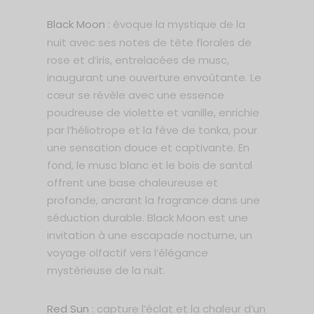
Black Moon
: évoque la mystique de la
nuit avec ses notes de tête florales de
rose et d’iris, entrelacées de musc,
inaugurant une ouverture envoûtante. Le
cœur se révèle avec une essence
poudreuse de violette et vanille, enrichie
par l’héliotrope et la fève de tonka, pour
une sensation douce et captivante. En
fond, le musc blanc et le bois de santal
offrent une base chaleureuse et
profonde, ancrant la fragrance dans une
séduction durable. Black Moon est une
invitation à une escapade nocturne, un
voyage olfactif vers l’élégance
mystérieuse de la nuit.
Red Sun
: capture l’éclat et la chaleur d’un