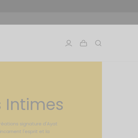
s Intimes
créations signature d'Ayat
ncarnent l'esprit et la