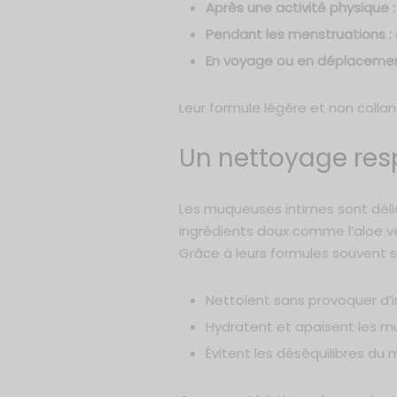
Après une activité physique :
Pendant les menstruations :
En voyage ou en déplacemen
Leur formule légère et non coll
Un nettoyage res
Les muqueuses intimes sont délica
ingrédients doux comme l’aloe ver
Grâce à leurs formules souvent sa
Nettoient sans provoquer d’ir
Hydratent et apaisent les m
Évitent les déséquilibres du 