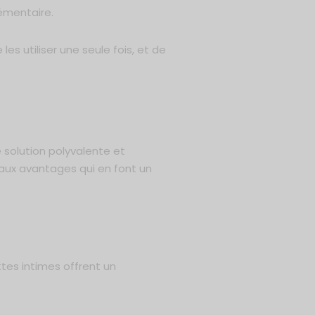
émentaire.
 les utiliser une seule fois, et de
e solution polyvalente et
paux avantages qui en font un
ttes intimes offrent un