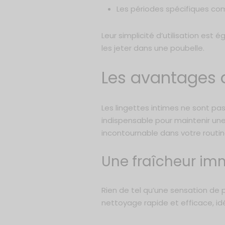
Les périodes spécifiques co
Leur simplicité d’utilisation est é
les jeter dans une poubelle.
Les avantages d
Les lingettes intimes ne sont pas
indispensable pour maintenir une
incontournable dans votre routine
Une fraîcheur im
Rien de tel qu’une sensation de p
nettoyage rapide et efficace, idé