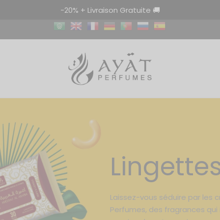
-20% + Livraison Gratuite 🚚
Lingette
Laissez-vous séduire par les 
Perfumes, des fragrances qui i