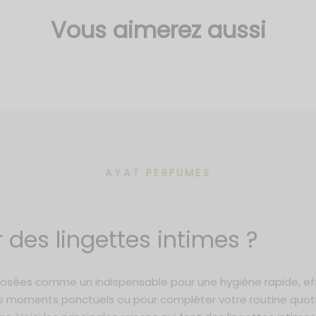
Vous aimerez aussi
AYAT PERFUMES
 des lingettes intimes ?
mposées comme un indispensable pour une hygiène rapide, ef
s moments ponctuels ou pour compléter votre routine quotid