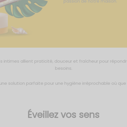
passion de notre maison.
s intimes allient praticité, douceur et fraîcheur pour répond
besoins.
ne solution parfaite pour une hygiène irréprochable où que
Éveillez vos sens