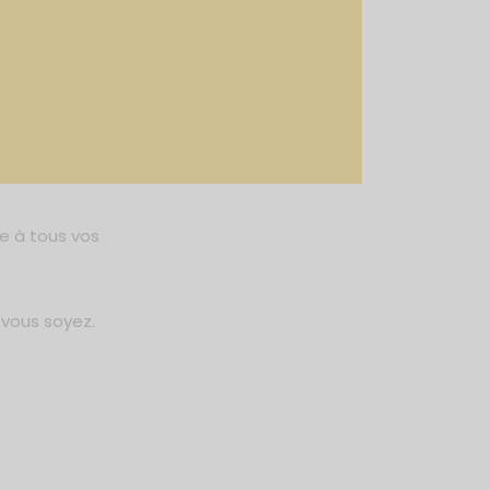
re à tous vos
 vous soyez.