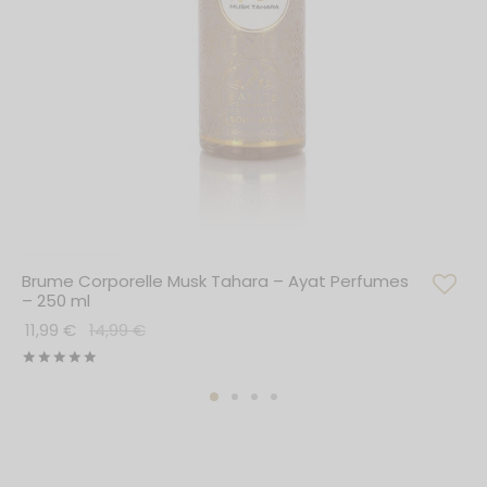
Brume Corporelle Musk Tahara – Ayat Perfumes
– 250 ml
11,99
€
14,99
€
Note
sur 5