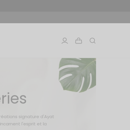
ries
créations signature d'Ayat
ncarnent l'esprit et la