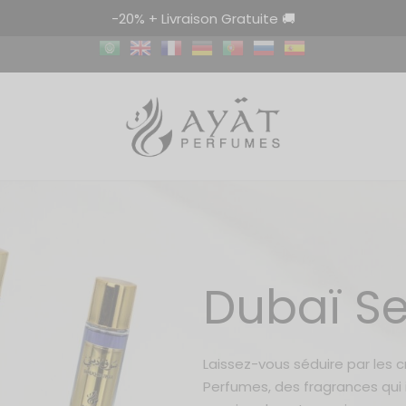
-20% + Livraison Gratuite 🚚
Dubaï Se
Laissez-vous séduire par les 
Perfumes, des fragrances qui i