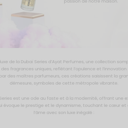
passion de notre maison.
 luxe de la Dubaï Series d’Ayat Perfumes, une collection so
des fragrances uniques, reflétant l’opulence et l’innovation
ar des maîtres parfumeurs, ces créations saisissent la gran
démesure, symboles de cette métropole vibrante.
Series est une ode au faste et à la modernité, offrant une 
ui évoque le prestige et le dynamisme, touchant le cœur et
l’âme avec son luxe inégalé :