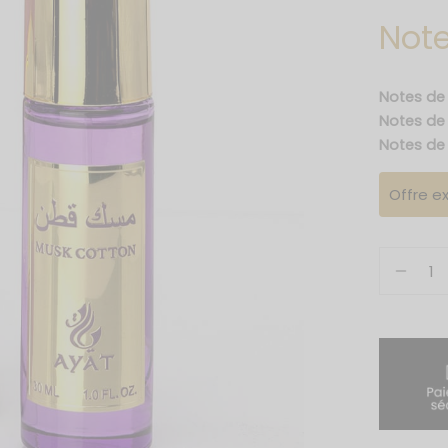
Note
Notes de
Notes d
Notes de
Offre ex