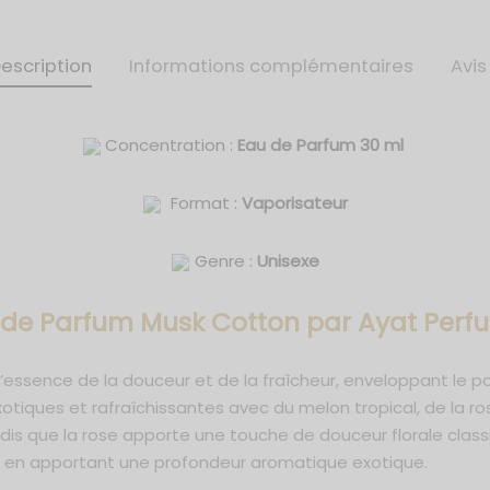
escription
Informations complémentaires
Avi
Concentration :
Eau de Parfum 30 ml
Format :
Vaporisateur
Genre :
Unisexe
 de Parfum Musk Cotton
par Ayat Perf
’essence de la douceur et de la fraîcheur, enveloppant le po
iques et rafraîchissantes avec du melon tropical, de la rose
andis que la rose apporte une touche de douceur florale class
on en apportant une profondeur aromatique exotique.