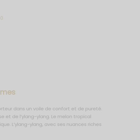
0
s
umes
rteur dans un voile de confort et de pureté.
 et de l’ylang-ylang. Le melon tropical
ique. L’ylang-ylang, avec ses nuances riches