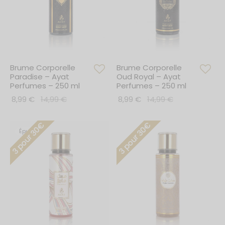
Brume Corporelle
Brume Corporelle
Paradise – Ayat
Oud Royal – Ayat
Perfumes – 250 ml
Perfumes – 250 ml
8,99
€
14,99
€
8,99
€
14,99
€
3 pour 30€
3 pour 30€
Épuisé