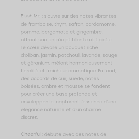
Blush Me
: s’ouvre sur des notes vibrantes
de framboise, thym, safran, cardamome,
pomme, bergamote et gingembre,
offrant une entrée pétillante et épicée.
Le cœur dévoile un bouquet riche
d’oliban, jasmin, patchouli, lavande, sauge
et géranium, mêlant harmonieusement
floralité et fraîcheur aromatique. En fond,
des accords de cuir, suède, notes
boisées, ambre et mousse se fondent
pour créer une base profonde et
enveloppante, capturant l’essence d’une
élégance naturelle et d’un charme
discret.
Cheerful
: débute avec des notes de