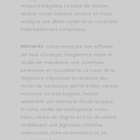
majesté inégalée. La base de résines,
ambre, notes boisées, encens et musc
souligne une allure royale et un caractère
indéniablement somptueux.
Moments
: commence par des effluves
de fleur d’oranger, bergamote, mûre et
feuille de mandarine, une ouverture
lumineuse et accueillante. Le cœur de la
fragrance s’épanouit en révélant des
notes de tubéreuse, jasmin indien, cereus
nocturne, et rose bulgare, tissant
ensemble une harmonie florale exquise.
En fond, vanille de Madagascar, musc
blanc, cèdre de Virginie et bois de santal
établissent une signature olfactive
mémorable, riche en émotions et en