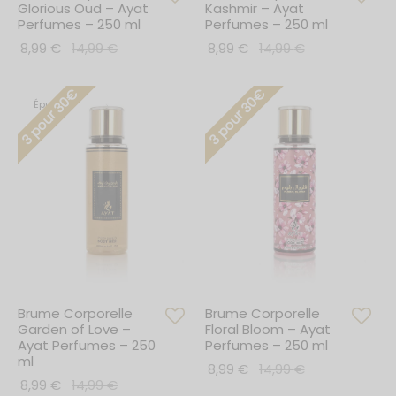
Glorious Oud – Ayat
Kashmir – Ayat
Perfumes – 250 ml
Perfumes – 250 ml
8,99
€
14,99
€
8,99
€
14,99
€
3 pour 30€
3 pour 30€
Épuisé
Brume Corporelle
Brume Corporelle
Garden of Love –
Floral Bloom – Ayat
Ayat Perfumes – 250
Perfumes – 250 ml
ml
8,99
€
14,99
€
8,99
€
14,99
€