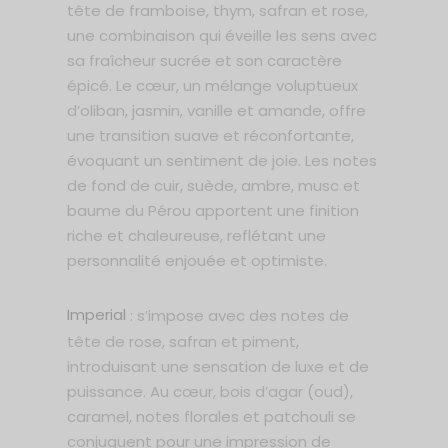
tête de framboise, thym, safran et rose,
une combinaison qui éveille les sens avec
sa fraîcheur sucrée et son caractère
épicé. Le cœur, un mélange voluptueux
d’oliban, jasmin, vanille et amande, offre
une transition suave et réconfortante,
évoquant un sentiment de joie. Les notes
de fond de cuir, suède, ambre, musc et
baume du Pérou apportent une finition
riche et chaleureuse, reflétant une
personnalité enjouée et optimiste.
Imperial
: s’impose avec des notes de
tête de rose, safran et piment,
introduisant une sensation de luxe et de
puissance. Au cœur, bois d’agar (oud),
caramel, notes florales et patchouli se
conjuguent pour une impression de