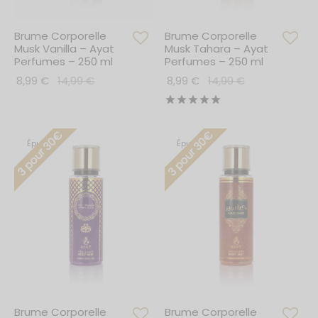
Brume Corporelle
Brume Corporelle
Musk Vanilla – Ayat
Musk Tahara – Ayat
Perfumes – 250 ml
Perfumes – 250 ml
8,99
€
14,99
€
8,99
€
14,99
€
Note
sur 5
3 pour 30€
3 pour 30€
Épuisé
Épuisé
Brume Corporelle
Brume Corporelle