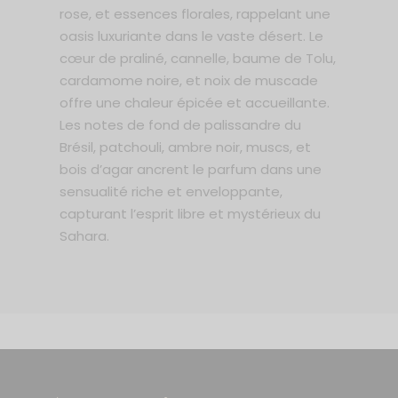
rose, et essences florales, rappelant une
oasis luxuriante dans le vaste désert. Le
cœur de praliné, cannelle, baume de Tolu,
cardamome noire, et noix de muscade
offre une chaleur épicée et accueillante.
Les notes de fond de palissandre du
Brésil, patchouli, ambre noir, muscs, et
bois d’agar ancrent le parfum dans une
sensualité riche et enveloppante,
capturant l’esprit libre et mystérieux du
Sahara.