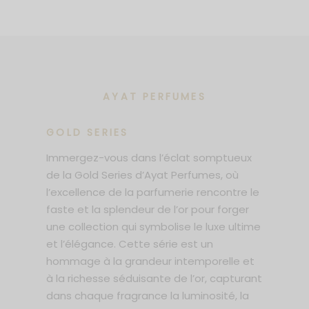
AYAT PERFUMES
GOLD SERIES
Immergez-vous dans l’éclat somptueux
de la Gold Series d’Ayat Perfumes, où
l’excellence de la parfumerie rencontre le
faste et la splendeur de l’or pour forger
une collection qui symbolise le luxe ultime
et l’élégance. Cette série est un
hommage à la grandeur intemporelle et
à la richesse séduisante de l’or, capturant
dans chaque fragrance la luminosité, la