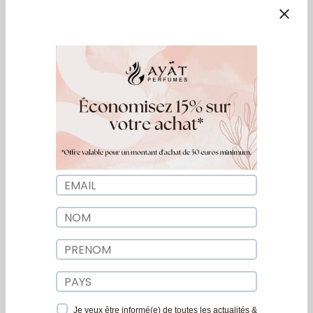
Perfumes – 12 ml
Perfumes – 12 ml
10,19
€
16,99
€
10,19
€
16,99
€
2 pour 25€
2 pour 25€
Huile Parfumée Musk
Huile Parfumée Musk
Tahara – Ayat
Scandal – Ayat
Perfumes – 12 ml
Perfumes – 12 ml
10,19
€
16,99
€
10,19
€
16,99
€