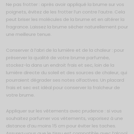
Ne pas frotter : après avoir appliqué la brume sur vos
poignets, évitez de les frotter l’un contre l’autre. Cela
peut briser les molécules de la brume et en altérer la
fragrance. Laissez la brume sécher naturellement pour
une meilleure tenue.
Conserver à l’abri de la lumière et de la chaleur : pour
préserver la qualité de votre brume parfumée,
stockez-la dans un endroit frais et sec, loin de la
lumière directe du soleil et des sources de chaleur, qui
pourraient dégrader ses notes olfactives. Un placard
frais et sec est idéal pour conserver la fraîcheur de
votre brume.
Appliquer sur les vêtements avec prudence : si vous
souhaitez parfumer vos vêtements, vaporisez à une
distance d’au moins 15 cm pour éviter les taches.
Assurez-vous que le tissu est compatible avec l’alcool