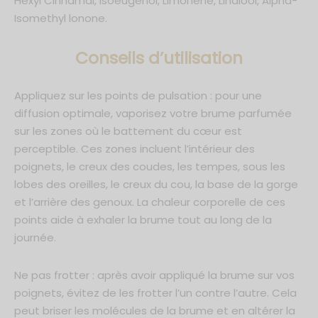
Hexyl Cinnamal, Isoeugenol, Limonene, Linalool, Alpha-
Isomethyl lonone.
C
onseils d’utilisation
Appliquez sur les points de pulsation : pour une
diffusion optimale, vaporisez votre brume parfumée
sur les zones où le battement du cœur est
perceptible. Ces zones incluent l’intérieur des
poignets, le creux des coudes, les tempes, sous les
lobes des oreilles, le creux du cou, la base de la gorge
et l’arrière des genoux. La chaleur corporelle de ces
points aide à exhaler la brume tout au long de la
journée.
Ne pas frotter : après avoir appliqué la brume sur vos
poignets, évitez de les frotter l’un contre l’autre. Cela
peut briser les molécules de la brume et en altérer la