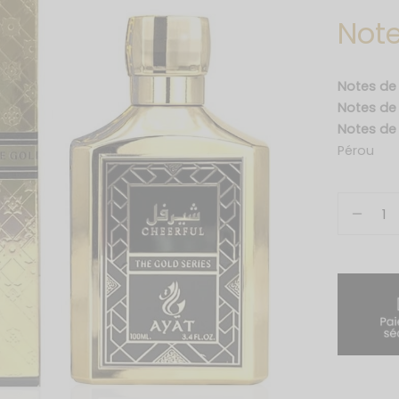
Note
Notes de
Notes d
Notes de
Pérou