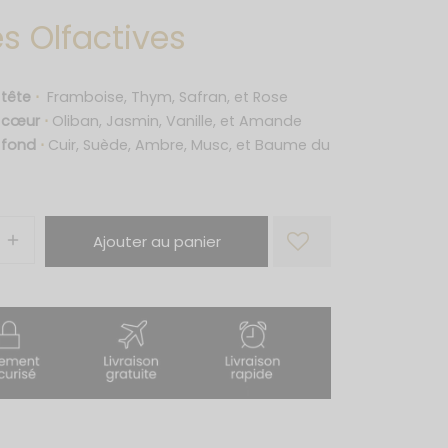
s Olfactives
 tête
⋅
Framboise, Thym, Safran, et Rose
e cœur
⋅
Oliban, Jasmin, Vanille, et Amande
 fond
⋅
Cuir, Suède, Ambre, Musc, et Baume du
Ajouter au panier