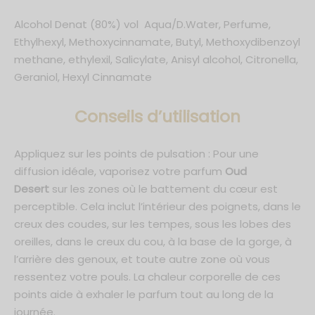
Alcohol Denat (80%) vol Aqua/D.Water, Perfume,
Ethylhexyl, Methoxycinnamate, Butyl, Methoxydibenzoyl
methane, ethylexil, Salicylate, Anisyl alcohol, Citronella,
Geraniol, Hexyl Cinnamate
C
onseils d’utilisation
Appliquez sur les points de pulsation : Pour une
diffusion idéale, vaporisez votre parfum
Oud
Desert
sur les zones où le battement du cœur est
perceptible. Cela inclut l’intérieur des poignets, dans le
creux des coudes, sur les tempes, sous les lobes des
oreilles, dans le creux du cou, à la base de la gorge, à
l’arrière des genoux, et toute autre zone où vous
ressentez votre pouls. La chaleur corporelle de ces
points aide à exhaler le parfum tout au long de la
journée.