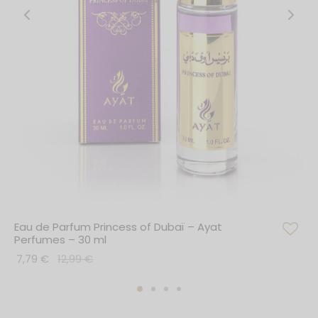
Eau de Parfum Princess of Dubaï – Ayat
Perfumes – 30 ml
7,79
€
12,99
€