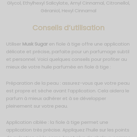
Glycol, Ethylhexyl Salicylate, Amyl Cinnamal, Citronellol,
Géraniol, Hexyl Cinnamal
C
onseils d’utilisation
Utiliser
Musk Sugar
en fiole à tige offre une application
délicate et précise, parfaite pour un parfumage subtil
et personnel. Voici quelques conseils pour profiter au
mieux de votre huile parfumée en fiole à tige :
Préparation de la peau : assurez-vous que votre peau
est propre et sèche avant l’application. Cela aidera le
parfum à mieux adhérer et à se développer
pleinement sur votre peau.
Application ciblée : la fiole à tige permet une
application très précise. Appliquez l’huile sur les points