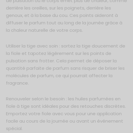
de pulsation où le corps émet plus de chaleur, comme
derrière les oreilles, sur les poignets, derrière les
genoux, et à la base du cou. Ces points aideront à
diffuser le parfum tout au long de la journée grâce à
la chaleur naturelle de votre corps.
Utiliser la tige avec soin : sortez la tige doucement de
la fiole et tapotez légèrement sur les points de
pulsation sans frotter. Cela permet de déposer la
quantité parfaite de parfum sans risquer de briser les
molécules de parfum, ce qui pourrait affecter la
fragrance.
Renouveler selon le besoin : les huiles parfumées en
fiole à tige sont idéales pour des retouches discrètes.
Emportez votre fiole avec vous pour une application
facile au cours de la journée ou avant un événement
spécial.