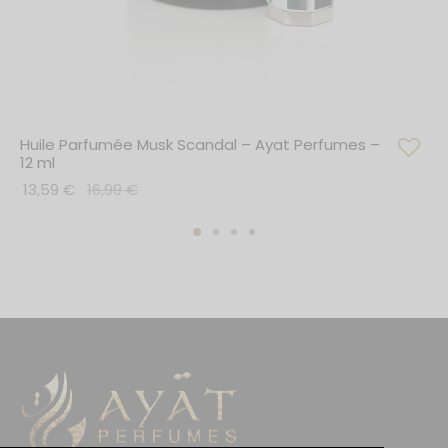
Huile Parfumée Musk Scandal – Ayat Perfumes –
12 ml
13,59
€
16,99
€