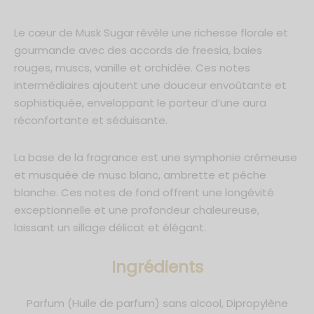
Le cœur de Musk Sugar révèle une richesse florale et
gourmande avec des accords de freesia, baies
rouges, muscs, vanille et orchidée. Ces notes
intermédiaires ajoutent une douceur envoûtante et
sophistiquée, enveloppant le porteur d’une aura
réconfortante et séduisante.
La base de la fragrance est une symphonie crémeuse
et musquée de musc blanc, ambrette et pêche
blanche. Ces notes de fond offrent une longévité
exceptionnelle et une profondeur chaleureuse,
laissant un sillage délicat et élégant.
Ingrédients
Parfum (Huile de parfum) sans alcool, Dipropylène