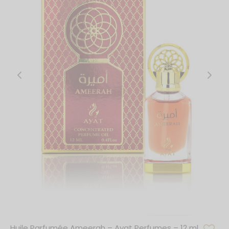
Huile Parfumée Ameerah – Ayat Perfumes – 12 ml