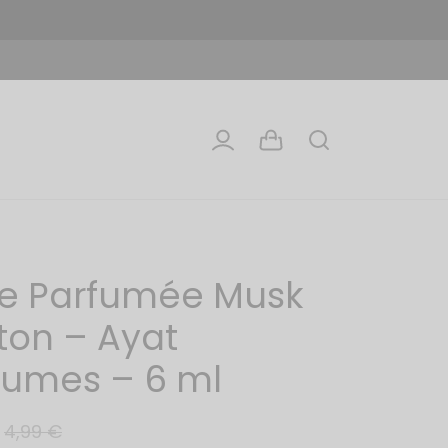
le Parfumée Musk
ton – Ayat
fumes – 6 ml
4,99
€