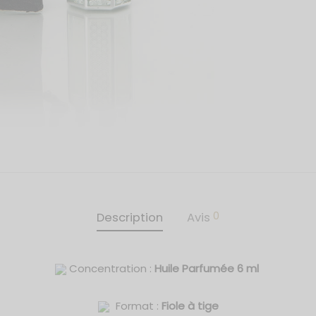
0
Description
Avis
Concentration :
Huile Parfumée 6 ml
Format :
Fiole à tige