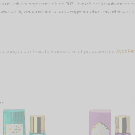
un univers captivant né en 2021, inspiré par la naissance de 
sibilité, vous invitent à un voyage émotionnel, reflétant l’h
∴
ce conçue aux Émirats Arabes Unis et proposée par
Ayat Pe
sé