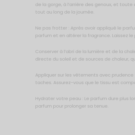
de la gorge, à l’arrière des genoux, et tout
tout au long de la journée.
Ne pas frotter : Après avoir appliqué le parfu
parfum et en altérer la fragrance. Laissez l
Conserver à l’abri de la lumière et de la chal
directe du soleil et de sources de chaleur, qu
Appliquer sur les vêtements avec prudence :
taches. Assurez-vous que le tissu est compa
Hydrater votre peau : Le parfum dure plus l
parfum pour prolonger sa tenue.