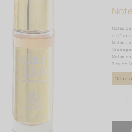
Note
Notes de
de Dama
Notes d
Madagas
Notes de
Bois de S
Offre ex