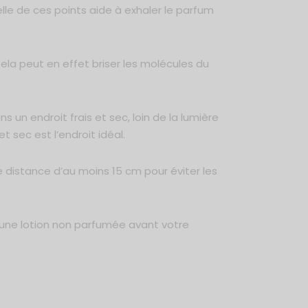
elle de ces points aide à exhaler le parfum
 Cela peut en effet briser les molécules du
s un endroit frais et sec, loin de la lumière
t sec est l’endroit idéal.
 distance d’au moins 15 cm pour éviter les
 une lotion non parfumée avant votre