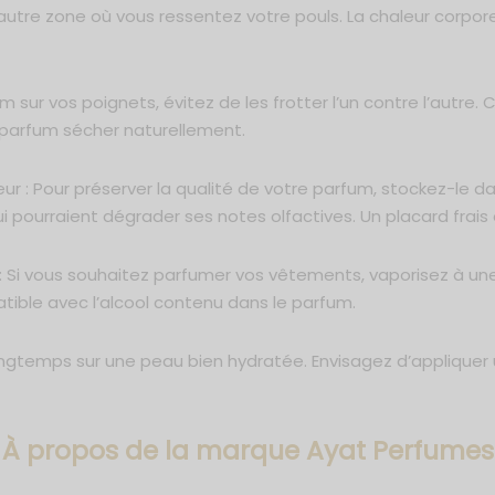
e autre zone où vous ressentez votre pouls. La chaleur corpor
m sur vos poignets, évitez de les frotter l’un contre l’autre.
e parfum sécher naturellement.
eur : Pour préserver la qualité de votre parfum, stockez-le dan
i pourraient dégrader ses notes olfactives. Un placard frais e
 Si vous souhaitez parfumer vos vêtements, vaporisez à une
tible avec l’alcool contenu dans le parfum.
ongtemps sur une peau bien hydratée. Envisagez d’appliquer
À propos de la marque Ayat Perfumes