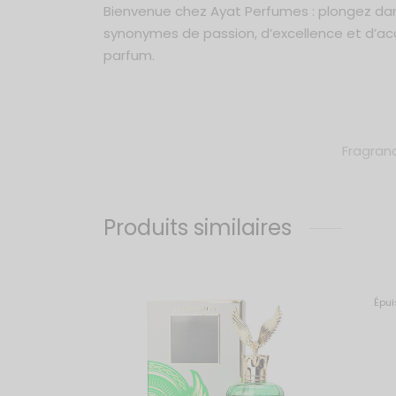
Bienvenue chez Ayat Perfumes : plongez dans 
synonymes de passion, d’excellence et d’acces
parfum.
Fragran
Produits similaires
Épui