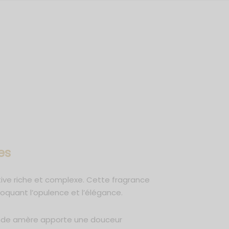
es
ive riche et complexe. Cette fragrance
oquant l’opulence et l’élégance.
ande amère apporte une douceur