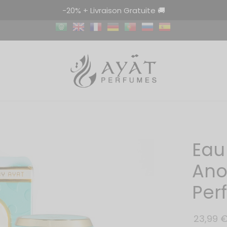
-20% + Livraison Gratuite 🚚
Eau
Ano
Per
23,99