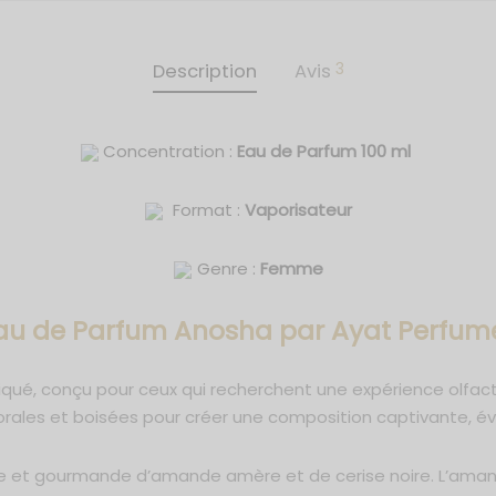
3
Description
Avis
Concentration :
Eau de Parfum 100 ml
Format :
Vaporisateur
Genre :
Femme
au de Parfum Anosha
par Ayat Perfum
qué, conçu pour ceux qui recherchent une expérience olfact
rales et boisées pour créer une composition captivante, év
nte et gourmande d’amande amère et de cerise noire. L’am