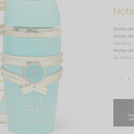
Note
Notes de
Notes d
Sambac
Notes de
du Pérou,