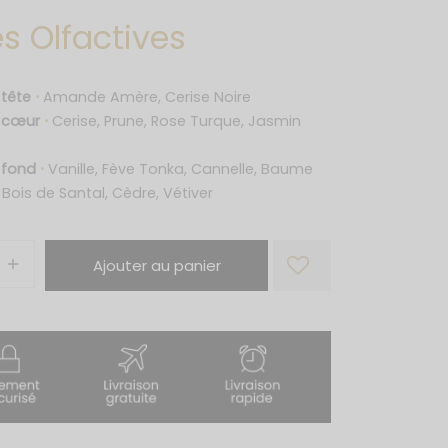
s Olfactives
 tête
⋅
Amande Amère, Cerise Noire
e cœur
⋅
Cerise, Prune, Rose Turque, Jasmin
 fond
⋅
Vanille, Fève Tonka, Cannelle, Baume
 Bois de Santal, Cèdre, Vétiver
Ajouter au panier