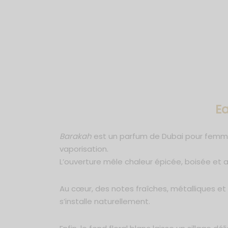
E
Barakah
est un parfum de Dubai pour femme
vaporisation.
L’ouverture mêle chaleur épicée, boisée et
Au cœur, des notes fraîches, métalliques et ar
s’installe naturellement.