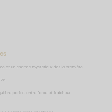
es
ce et un charme mystérieux dès la première
te.
uilibre parfait entre force et fraîcheur