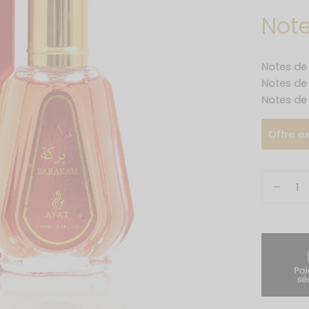
Note
Notes de 
Notes de
Notes de 
Offre ex