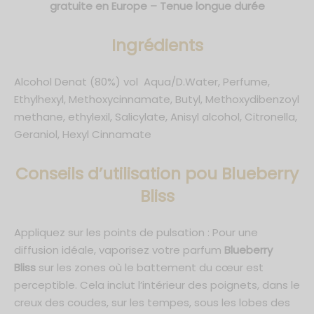
gratuite en Europe – Tenue longue durée
Ingrédients
Alcohol Denat (80%) vol Aqua/D.Water, Perfume,
Ethylhexyl, Methoxycinnamate, Butyl, Methoxydibenzoyl
methane, ethylexil, Salicylate, Anisyl alcohol, Citronella,
Geraniol, Hexyl Cinnamate
C
onseils d’utilisation pou Blueberry
Bliss
Appliquez sur les points de pulsation : Pour une
diffusion idéale, vaporisez votre parfum
Blueberry
Bliss
sur les zones où le battement du cœur est
perceptible. Cela inclut l’intérieur des poignets, dans le
creux des coudes, sur les tempes, sous les lobes des