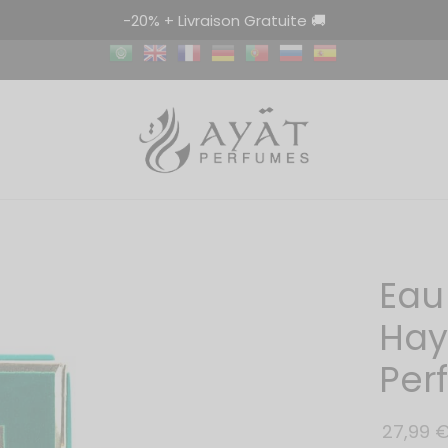
-20% + Livraison Gratuite 🚚
Eau
Hay
Per
27,99