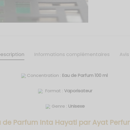
escription
Informations complémentaires
Avi
Concentration :
Eau de Parfum 100 ml
Format :
Vaporisateur
Genre :
Unisexe
 de Parfum Inta Hayati
par Ayat Perf