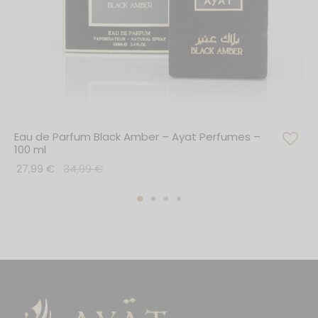
Eau de Parfum Black Amber – Ayat Perfumes –
100 ml
27,99
€
34,99
€