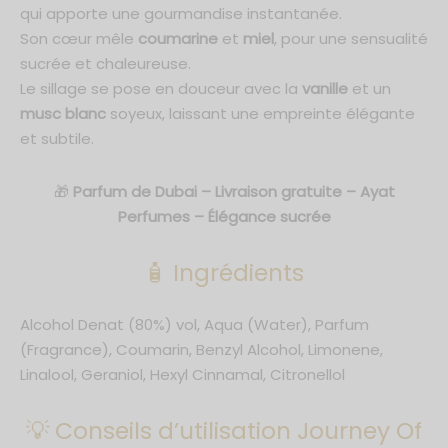
qui apporte une gourmandise instantanée.
Son cœur mêle
coumarine
et
miel
, pour une sensualité
sucrée et chaleureuse.
Le sillage se pose en douceur avec la
vanille
et un
musc blanc
soyeux, laissant une empreinte élégante
et subtile.
🎁
Parfum de Dubai – Livraison gratuite – Ayat
Perfumes – Élégance sucrée
🧴 Ingrédients
Alcohol Denat (80%) vol, Aqua (Water), Parfum
(Fragrance), Coumarin, Benzyl Alcohol, Limonene,
Linalool, Geraniol, Hexyl Cinnamal, Citronellol
💡 Conseils d’utilisation Journey Of