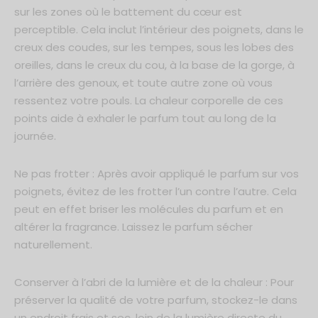
sur les zones où le battement du cœur est
perceptible. Cela inclut l’intérieur des poignets, dans le
creux des coudes, sur les tempes, sous les lobes des
oreilles, dans le creux du cou, à la base de la gorge, à
l’arrière des genoux, et toute autre zone où vous
ressentez votre pouls. La chaleur corporelle de ces
points aide à exhaler le parfum tout au long de la
journée.
Ne pas frotter : Après avoir appliqué le parfum sur vos
poignets, évitez de les frotter l’un contre l’autre. Cela
peut en effet briser les molécules du parfum et en
altérer la fragrance. Laissez le parfum sécher
naturellement.
Conserver à l’abri de la lumière et de la chaleur : Pour
préserver la qualité de votre parfum, stockez-le dans
un endroit frais et sec, loin de la lumière directe du