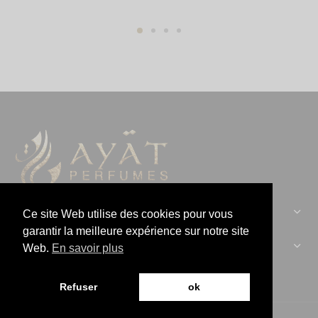
CONTACTEZ-NOUS :
Ce site Web utilise des cookies pour vous
garantir la meilleure expérience sur notre site
AYAT PERFUMES :
Web.
En savoir plus
Refuser
ok