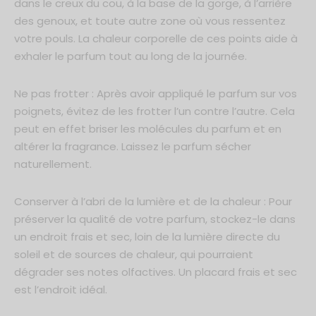
dans le creux du cou, à la base de la gorge, à l’arrière
des genoux, et toute autre zone où vous ressentez
votre pouls. La chaleur corporelle de ces points aide à
exhaler le parfum tout au long de la journée.
Ne pas frotter : Après avoir appliqué le parfum sur vos
poignets, évitez de les frotter l’un contre l’autre. Cela
peut en effet briser les molécules du parfum et en
altérer la fragrance. Laissez le parfum sécher
naturellement.
Conserver à l’abri de la lumière et de la chaleur : Pour
préserver la qualité de votre parfum, stockez-le dans
un endroit frais et sec, loin de la lumière directe du
soleil et de sources de chaleur, qui pourraient
dégrader ses notes olfactives. Un placard frais et sec
est l’endroit idéal.