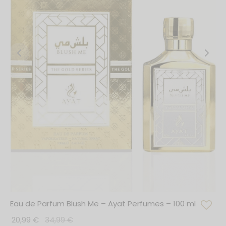
Eau de Parfum Blush Me – Ayat Perfumes – 100 ml
20,99
€
34,99
€