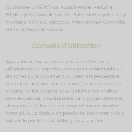
Alcohol Denat (80%) vol Aqua/D.Water, Perfume,
Ethylhexyl, Methoxycinnamate, Butyl, Methoxydibenzoyl
methane, ethylexil, Salicylate, Anisyl alcohol, Citronella,
Geraniol, Hexyl Cinnamate
C
onseils d’utilisation
Appliquez sur les points de pulsation : Pour une
diffusion idéale, vaporisez votre parfum
Moments
sur
les zones où le battement du cœur est perceptible.
Cela inclut l’intérieur des poignets, dans le creux des
coudes, sur les tempes, sous les lobes des oreilles,
dans le creux du cou, à la base de la gorge, à l’arrière
des genoux, et toute autre zone où vous ressentez
votre pouls. La chaleur corporelle de ces points aide à
exhaler le parfum tout au long de la journée.