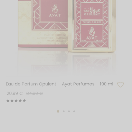
Eau de Parfum Opulent – Ayat Perfumes – 100 ml
20,99
€
34,99
€
Note
sur 5