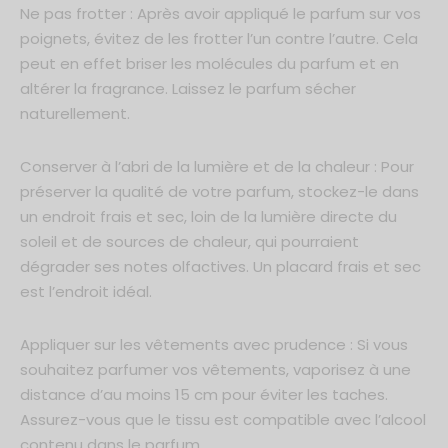
Ne pas frotter : Après avoir appliqué le parfum sur vos
poignets, évitez de les frotter l’un contre l’autre. Cela
peut en effet briser les molécules du parfum et en
altérer la fragrance. Laissez le parfum sécher
naturellement.
Conserver à l’abri de la lumière et de la chaleur : Pour
préserver la qualité de votre parfum, stockez-le dans
un endroit frais et sec, loin de la lumière directe du
soleil et de sources de chaleur, qui pourraient
dégrader ses notes olfactives. Un placard frais et sec
est l’endroit idéal.
Appliquer sur les vêtements avec prudence : Si vous
souhaitez parfumer vos vêtements, vaporisez à une
distance d’au moins 15 cm pour éviter les taches.
Assurez-vous que le tissu est compatible avec l’alcool
contenu dans le parfum.