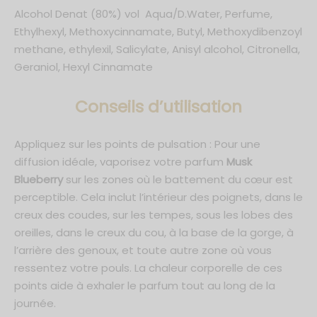
Alcohol Denat (80%) vol Aqua/D.Water, Perfume,
Ethylhexyl, Methoxycinnamate, Butyl, Methoxydibenzoyl
methane, ethylexil, Salicylate, Anisyl alcohol, Citronella,
Geraniol, Hexyl Cinnamate
C
onseils d’utilisation
Appliquez sur les points de pulsation : Pour une
diffusion idéale, vaporisez votre parfum
Musk
Blueberry
sur les zones où le battement du cœur est
perceptible. Cela inclut l’intérieur des poignets, dans le
creux des coudes, sur les tempes, sous les lobes des
oreilles, dans le creux du cou, à la base de la gorge, à
l’arrière des genoux, et toute autre zone où vous
ressentez votre pouls. La chaleur corporelle de ces
points aide à exhaler le parfum tout au long de la
journée.