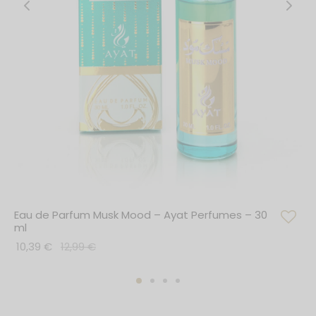
Eau de Parfum Musk Mood – Ayat Perfumes – 30
ml
10,39
€
12,99
€