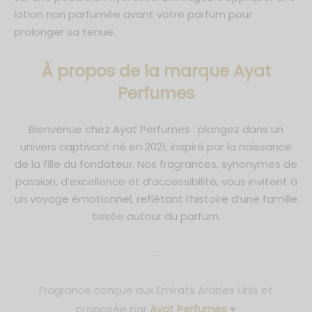
lotion non parfumée avant votre parfum pour
prolonger sa tenue.
À propos de la marque Ayat
Perfumes
Bienvenue chez Ayat Perfumes : plongez dans un
univers captivant né en 2021, inspiré par la naissance
de la fille du fondateur. Nos fragrances, synonymes de
passion, d’excellence et d’accessibilité, vous invitent à
un voyage émotionnel, reflétant l’histoire d’une famille
tissée autour du parfum.
∴
Fragrance conçue aux Émirats Arabes Unis et
proposée par
Ayat Perfumes
♥