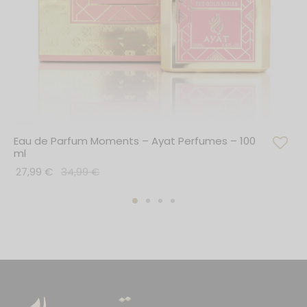
Eau de Parfum Moments – Ayat Perfumes – 100
ml
27,99
€
34,99
€