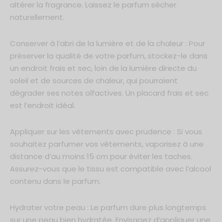
altérer la fragrance. Laissez le parfum sécher
naturellement.
Conserver à l’abri de la lumière et de la chaleur : Pour
préserver la qualité de votre parfum, stockez-le dans
un endroit frais et sec, loin de la lumière directe du
soleil et de sources de chaleur, qui pourraient
dégrader ses notes olfactives. Un placard frais et sec
est l’endroit idéal.
Appliquer sur les vêtements avec prudence : Si vous
souhaitez parfumer vos vêtements, vaporisez à une
distance d’au moins 15 cm pour éviter les taches.
Assurez-vous que le tissu est compatible avec l’alcool
contenu dans le parfum.
Hydrater votre peau : Le parfum dure plus longtemps
sur une peau bien hydratée. Envisagez d’appliquer une