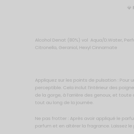
💎
Alcohol Denat (80%) vol Aqua/D.Water, Perfum
Citronella, Geraniol, Hexyl Cinnamate
Appliquez sur les points de pulsation : Pour 
perceptible. Cela inclut l’intérieur des poign
de la gorge, à l’arrière des genoux, et tout
tout au long de la journée.
Ne pas frotter : Après avoir appliqué le parfu
parfum et en altérer la fragrance. Laissez l