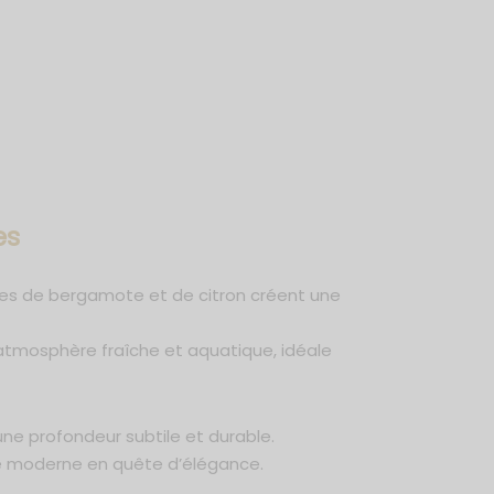
es
tes de bergamote et de citron créent une
 atmosphère fraîche et aquatique, idéale
ne profondeur subtile et durable.
me moderne en quête d’élégance.