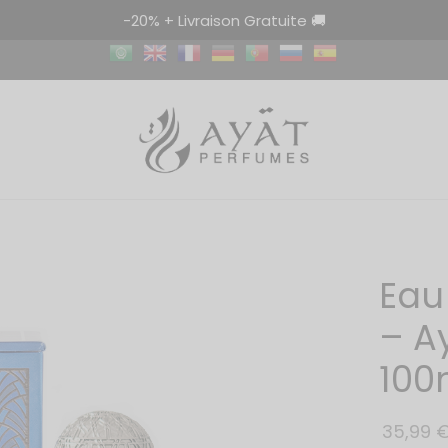
-20% + Livraison Gratuite 🚚
Eau
– A
100
35,99