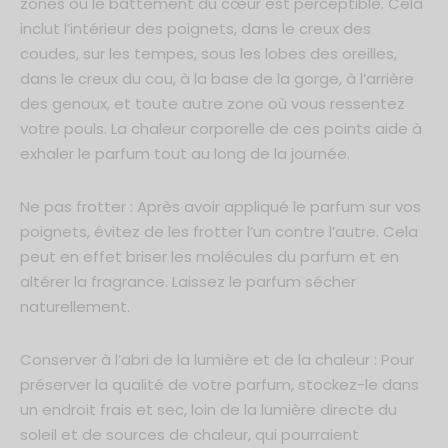
zones où le battement du cœur est perceptible. Cela
inclut l’intérieur des poignets, dans le creux des
coudes, sur les tempes, sous les lobes des oreilles,
dans le creux du cou, à la base de la gorge, à l’arrière
des genoux, et toute autre zone où vous ressentez
votre pouls. La chaleur corporelle de ces points aide à
exhaler le parfum tout au long de la journée.
Ne pas frotter : Après avoir appliqué le parfum sur vos
poignets, évitez de les frotter l’un contre l’autre. Cela
peut en effet briser les molécules du parfum et en
altérer la fragrance. Laissez le parfum sécher
naturellement.
Conserver à l’abri de la lumière et de la chaleur : Pour
préserver la qualité de votre parfum, stockez-le dans
un endroit frais et sec, loin de la lumière directe du
soleil et de sources de chaleur, qui pourraient