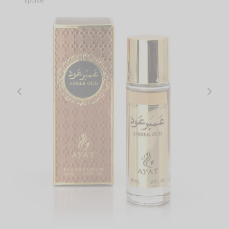
Épuisé