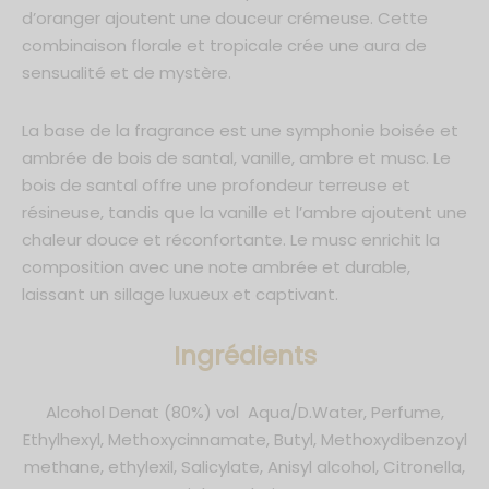
d’oranger ajoutent une douceur crémeuse. Cette
combinaison florale et tropicale crée une aura de
sensualité et de mystère.
La base de la fragrance est une symphonie boisée et
ambrée de bois de santal, vanille, ambre et musc. Le
bois de santal offre une profondeur terreuse et
résineuse, tandis que la vanille et l’ambre ajoutent une
chaleur douce et réconfortante. Le musc enrichit la
composition avec une note ambrée et durable,
laissant un sillage luxueux et captivant.
Ingrédients
Alcohol Denat (80%) vol Aqua/D.Water, Perfume,
Ethylhexyl, Methoxycinnamate, Butyl, Methoxydibenzoyl
methane, ethylexil, Salicylate, Anisyl alcohol, Citronella,