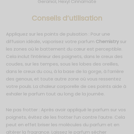
Geraniol, Hexyl Cinnamate
C
onseils d’utilisation
Appliquez sur les points de pulsation : Pour une
diffusion idéale, vaporisez votre parfum
Chemistry
sur
les zones où le battement du cœur est perceptible.
Cela inclut l’intérieur des poignets, dans le creux des
coudes, sur les tempes, sous les lobes des oreilles,
dans le creux du cou, à la base de la gorge, à l’arrière
des genoux, et toute autre zone où vous ressentez
votre pouls. La chaleur corporelle de ces points aide à
exhaler le parfum tout au long de la journée.
Ne pas frotter : Après avoir appliqué le parfum sur vos
poignets, évitez de les frotter l’un contre l’autre. Cela
peut en effet briser les molécules du parfum et en
altérer la fragrance. Laissez le parfum sécher