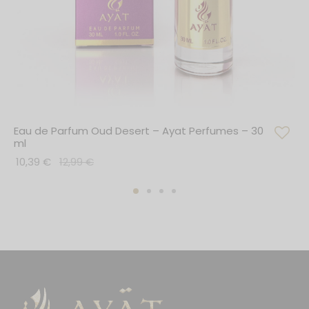
Eau de Parfum Oud Desert – Ayat Perfumes – 30
ml
10,39
€
12,99
€