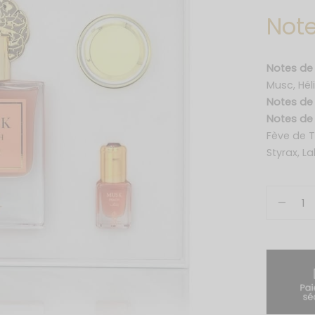
Note
Notes de
Musc, Hél
Notes d
Notes de
Fève de T
Styrax, L