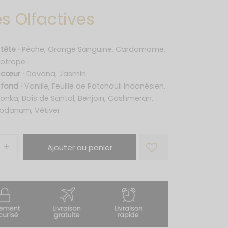
s Olfactives
 tête
⋅
Pêche, Orange Sanguine, Cardamome,
iotrope
e cœur
⋅
Davana, Jasmin
 fond
⋅
Vanille, Feuille de Patchouli Indonésien,
onka, Bois de Santal, Benjoin, Cashmeran,
abdanum, Vétiver
Ajouter au panier