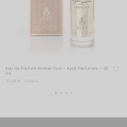
Eau de Parfum Amber Oud – Ayat Perfumes – 30
ml
10,39
€
12,99
€