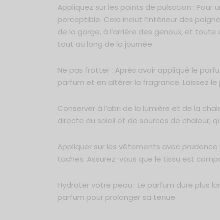
Appliquez sur les points de pulsation : Pour 
perceptible. Cela inclut l’intérieur des poign
de la gorge, à l’arrière des genoux, et tout
tout au long de la journée.
Ne pas frotter : Après avoir appliqué le parfu
parfum et en altérer la fragrance. Laissez l
Conserver à l’abri de la lumière et de la chal
directe du soleil et de sources de chaleur, qu
Appliquer sur les vêtements avec prudence :
taches. Assurez-vous que le tissu est compa
Hydrater votre peau : Le parfum dure plus l
parfum pour prolonger sa tenue.