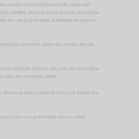
les zones où le battement du cœur est
des oreilles, dans le creux du cou, à la base
elle de ces points aide à exhaler le parfum
 Cela peut en effet briser les molécules du
s un endroit frais et sec, loin de la lumière
t sec est l’endroit idéal.
 distance d’au moins 15 cm pour éviter les
 une lotion non parfumée avant votre