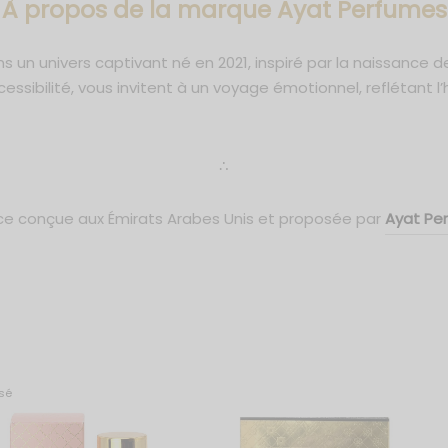
À propos de la marque Ayat Perfumes
un univers captivant né en 2021, inspiré par la naissance de 
sibilité, vous invitent à un voyage émotionnel, reflétant l’h
∴
ce conçue aux Émirats Arabes Unis et proposée par
Ayat Pe
sé