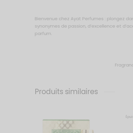
Bienvenue chez Ayat Perfumes : plongez dans 
synonymes de passion, d’excellence et d’acces
parfum.
Fragran
Produits similaires
Épui