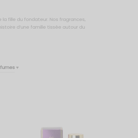
la fille du fondateur. Nos fragrances,
istoire d’une famille tissée autour du
rfumes
♥