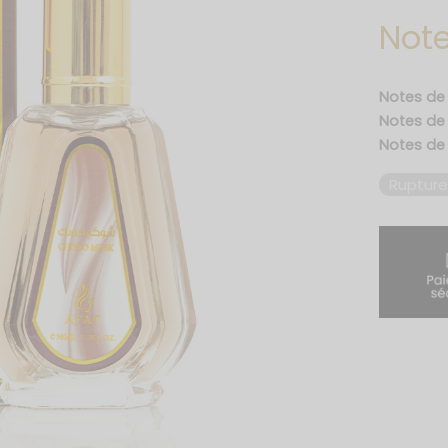
Note
Notes de 
Notes de
Notes de
Rupture