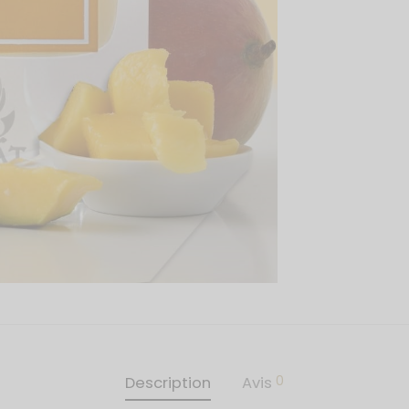
0
Description
Avis