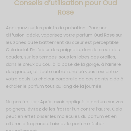
C
onseils d’utilisation pour Oud
Rose
Appliquez sur les points de pulsation : Pour une
diffusion idéale, vaporisez votre parfum
Oud Rose
sur
les zones où le battement du cœur est perceptible.
Cela inclut l’intérieur des poignets, dans le creux des
coudes, sur les tempes, sous les lobes des oreilles,
dans le creux du cou, à la base de la gorge, à l’arrière
des genoux, et toute autre zone où vous ressentez
votre pouls. La chaleur corporelle de ces points aide à
exhaler le parfum tout au long de la journée.
Ne pas frotter : Après avoir appliqué le parfum sur vos
poignets, évitez de les frotter l’un contre l’autre. Cela
peut en effet briser les molécules du parfum et en
altérer la fragrance. Laissez le parfum sécher
naturellement.