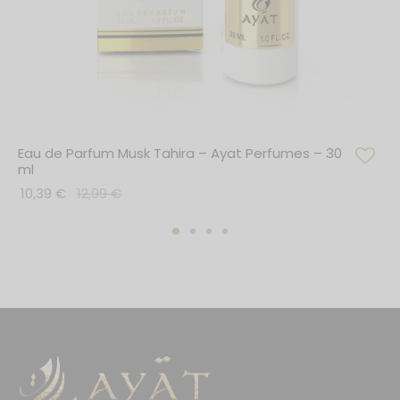
Eau de Parfum Musk Tahira – Ayat Perfumes – 30
ml
10,39
€
12,99
€