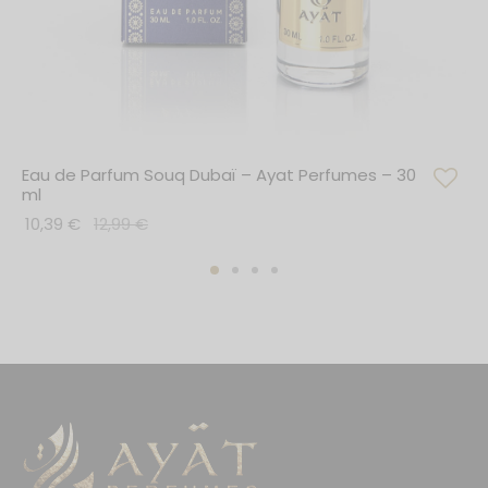
Eau de Parfum Souq Dubaï – Ayat Perfumes – 30
ml
10,39
€
12,99
€