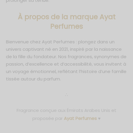
prolonger sa tenue.
À propos de la marque Ayat
Perfumes
Bienvenue chez Ayat Perfumes : plongez dans un
univers captivant né en 2021, inspiré par la naissance
de la fille du fondateur. Nos fragrances, synonymes de
passion, d’excellence et d’accessibilité, vous invitent à
un voyage émotionnel, reflétant l’histoire d’une famille
tissée autour du parfum.
∴
Fragrance conçue aux Émirats Arabes Unis et
proposée par
Ayat Perfumes
♥