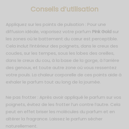
C
onseils d’utilisation
Appliquez sur les points de pulsation : Pour une
diffusion idéale, vaporisez votre parfum
Pink Gold
sur
les zones où le battement du cœur est perceptible.
Cela inclut l’intérieur des poignets, dans le creux des
coudes, sur les tempes, sous les lobes des oreilles,
dans le creux du cou, à la base de la gorge, à l’arrière
des genoux, et toute autre zone où vous ressentez
votre pouls. La chaleur corporelle de ces points aide à
exhaler le parfum tout au long de la journée.
Ne pas frotter : Après avoir appliqué le parfum sur vos
poignets, évitez de les frotter l’un contre l’autre. Cela
peut en effet briser les molécules du parfum et en
altérer la fragrance. Laissez le parfum sécher
naturellement.