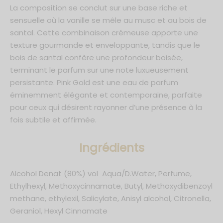
La composition se conclut sur une base riche et
sensuelle où la vanille se mêle au musc et au bois de
santal. Cette combinaison crémeuse apporte une
texture gourmande et enveloppante, tandis que le
bois de santal confère une profondeur boisée,
terminant le parfum sur une note luxueusement
persistante. Pink Gold est une eau de parfum
éminemment élégante et contemporaine, parfaite
pour ceux qui désirent rayonner d’une présence à la
fois subtile et affirmée.
Ingrédients
Alcohol Denat (80%) vol Aqua/D.Water, Perfume,
Ethylhexyl, Methoxycinnamate, Butyl, Methoxydibenzoyl
methane, ethylexil, Salicylate, Anisyl alcohol, Citronella,
Geraniol, Hexyl Cinnamate