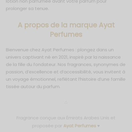
lotion non parfumée avant votre parfum pour
prolonger sa tenue.
A propos de la marque Ayat
Perfumes
Bienvenue chez Ayat Perfumes : plongez dans un
univers captivant né en 2021, inspiré par la naissance
de la fille du fondateur. Nos fragrances, synonymes de
passion, d’excellence et d’accessibilité, vous invitent à
un voyage émotionnel, reflétant l’histoire d’une famille
tissée autour du parfum.
∴
Fragrance conçue aux Émirats Arabes Unis et
proposée par
Ayat Perfumes
♥