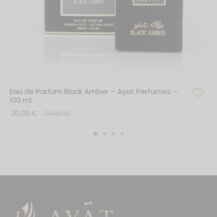
Eau de Parfum Black Amber – Ayat Perfumes –
100 ml
20,99
€
34,99
€