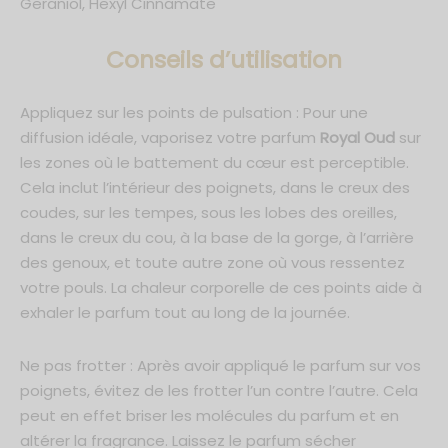
Geraniol, Hexyl Cinnamate
C
onseils d’utilisation
Appliquez sur les points de pulsation : Pour une
diffusion idéale, vaporisez votre parfum
Royal Oud
sur
les zones où le battement du cœur est perceptible.
Cela inclut l’intérieur des poignets, dans le creux des
coudes, sur les tempes, sous les lobes des oreilles,
dans le creux du cou, à la base de la gorge, à l’arrière
des genoux, et toute autre zone où vous ressentez
votre pouls. La chaleur corporelle de ces points aide à
exhaler le parfum tout au long de la journée.
Ne pas frotter : Après avoir appliqué le parfum sur vos
poignets, évitez de les frotter l’un contre l’autre. Cela
peut en effet briser les molécules du parfum et en
altérer la fragrance. Laissez le parfum sécher