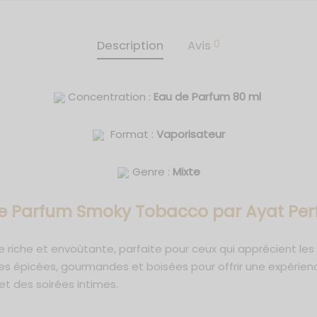
0
Description
Avis
Concentration :
Eau de Parfum 80 ml
Format :
Vaporisateur
Genre :
Mixte
e Parfum Smoky Tobacco
par Ayat Pe
 riche et envoûtante, parfaite pour ceux qui apprécient le
 épicées, gourmandes et boisées pour offrir une expérienc
et des soirées intimes.