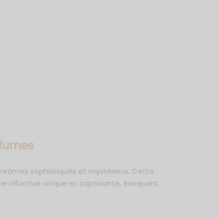
rfumes
s arômes sophistiqués et mystérieux. Cette
e olfactive unique et captivante, évoquant