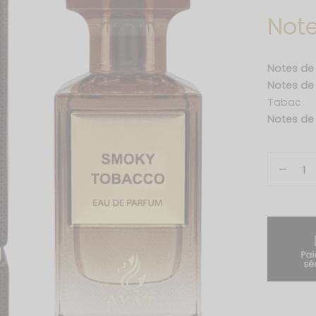
Note
Notes de
Notes d
Tabac
Notes de