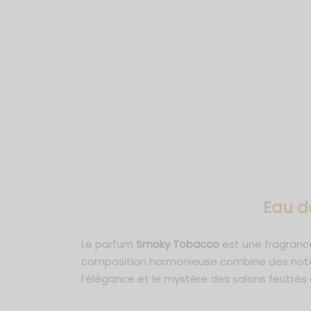
Eau d
Le parfum
Smoky Tobacco
est une fragrance
composition harmonieuse combine des notes
l’élégance et le mystère des salons feutrés 