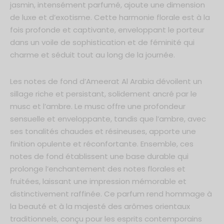
jasmin, intensément parfumé, ajoute une dimension
de luxe et d’exotisme. Cette harmonie florale est à la
fois profonde et captivante, enveloppant le porteur
dans un voile de sophistication et de féminité qui
charme et séduit tout au long de la journée.
Les notes de fond d’Ameerat Al Arabia dévoilent un
sillage riche et persistant, solidement ancré par le
musc et l’ambre. Le musc offre une profondeur
sensuelle et enveloppante, tandis que l’ambre, avec
ses tonalités chaudes et résineuses, apporte une
finition opulente et réconfortante. Ensemble, ces
notes de fond établissent une base durable qui
prolonge l’enchantement des notes florales et
fruitées, laissant une impression mémorable et
distinctivement raffinée. Ce parfum rend hommage à
la beauté et à la majesté des arômes orientaux
traditionnels, conçu pour les esprits contemporains