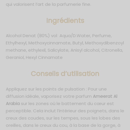
qui valorisent l’art de la parfumerie fine.
Ingrédients
Alcohol Denat (80%) vol Aqua/D.Water, Perfume,
Ethylhexyl, Methoxycinnamate, Butyl, Methoxydibenzoyl
methane, ethylexil, Salicylate, Anisyl alcohol, Citronella,
Geraniol, Hexyl Cinnamate
C
onseils d’utilisation
Appliquez sur les points de pulsation : Pour une
diffusion idéale, vaporisez votre parfum
Ameerat Al
Arabia
sur les zones où le battement du cœur est
perceptible. Cela inclut l’intérieur des poignets, dans le
creux des coudes, sur les tempes, sous les lobes des
oreilles, dans le creux du cou, à la base de la gorge, à